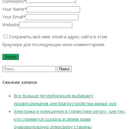
Comments*
Your Name*
Your Email*
Website
Сохранить моё имя, email и адрес сайта в этом
браузере для последующих моих комментариев.
Найти:
Свежие записи
Все больше петербуржцев выбирают
профессионалов для благоустройства жилых зон
Электрика и освещение в стилистике ретро- для тех,
кто стремится создать в своем доме
очаровательную атмосферу старины